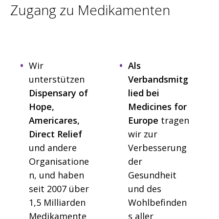
Zugang zu Medikamenten
Wir
Als
unterstützen
Verbandsmitg
Dispensary of
lied bei
Hope,
Medicines for
Americares,
Europe
tragen
Direct Relief
wir zur
und andere
Verbesserung
Organisatione
der
n, und haben
Gesundheit
seit 2007 über
und des
1,5 Milliarden
Wohlbefinden
Medikamente
s aller