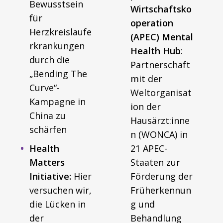
Bewusstsein
Wirtschaftsko
für
operation
Herzkreislaufe
(APEC) Mental
rkrankungen
Health Hub
:
durch die
Partnerschaft
„Bending The
mit der
Curve“-
Weltorganisat
Kampagne in
ion der
China zu
Hausärzt:inne
schärfen
n (WONCA) in
Health
21 APEC-
Matters
Staaten zur
Initiative:
Hier
Förderung der
versuchen wir,
Früherkennun
die Lücken in
g und
der
Behandlung