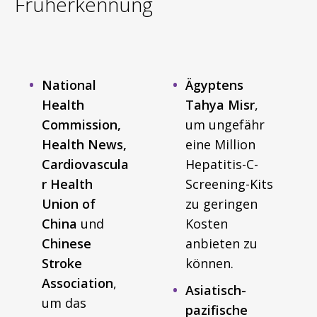
Früherkennung
National
Ägyptens
Health
Tahya Misr
,
Commission,
um ungefähr
Health News,
eine Million
Cardiovascula
Hepatitis-C-
r Health
Screening-Kits
Union of
zu geringen
China
und
Kosten
Chinese
anbieten zu
Stroke
können.
Association
,
Asiatisch-
um das
pazifische