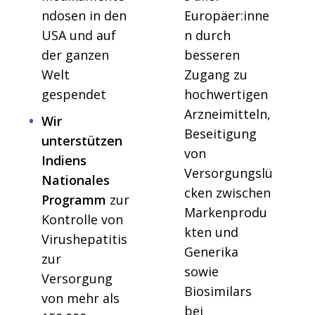
ndosen in den
Europäer:inne
USA und auf
n durch
der ganzen
besseren
Welt
Zugang zu
gespendet
hochwertigen
Arzneimitteln,
Wir
Beseitigung
unterstützen
von
Indiens
Versorgungslü
Nationales
cken zwischen
Programm
zur
Markenprodu
Kontrolle von
kten und
Virushepatitis
Generika
zur
sowie
Versorgung
Biosimilars
von mehr als
bei