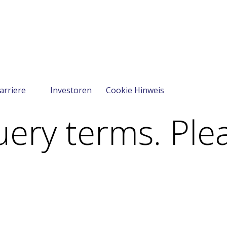
arriere
Investoren
Cookie Hinweis
ery terms. Plea