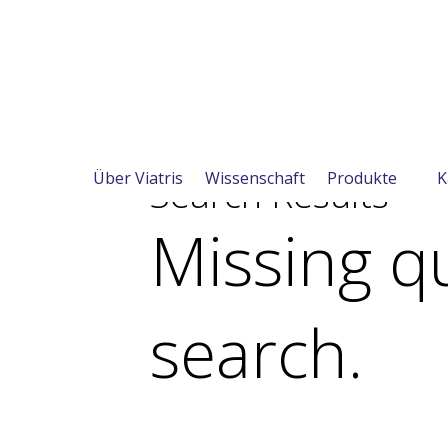
Über Viatris
Wissenschaft
Produkte
K
Search Results
Missing qu
search.