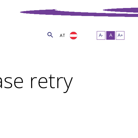
AT
se retry