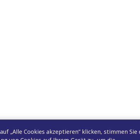
auf „Alle Cookies akzeptieren“ klicken, stimmen Sie 
ng von Cookies auf Ihrem Gerät zu, um die