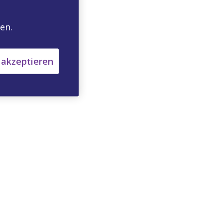
en.
 akzeptieren