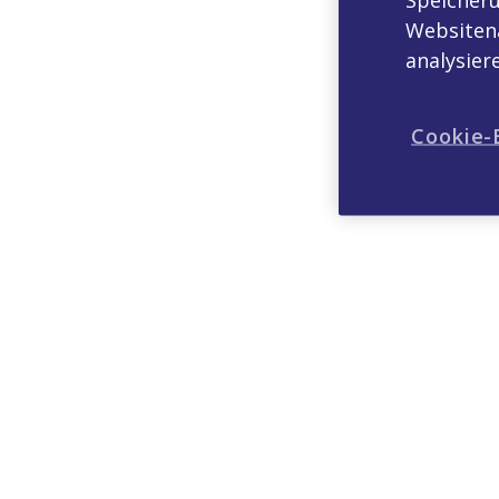
Websitena
analysie
Cookie-