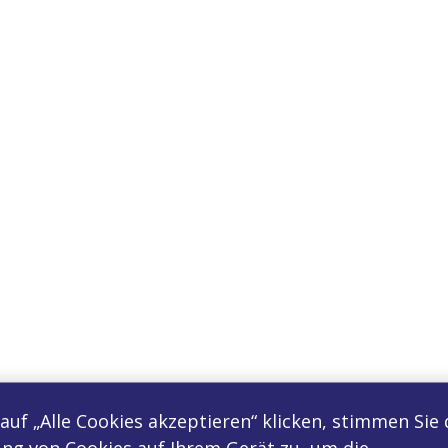
auf „Alle Cookies akzeptieren“ klicken, stimmen Sie 
ng von Cookies auf Ihrem Gerät zu, um die