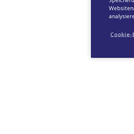
Websitena
analysie
Cookie-