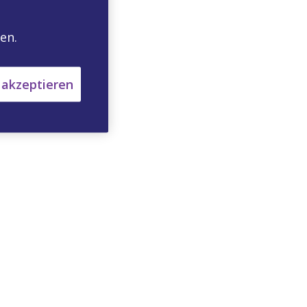
en.
 akzeptieren